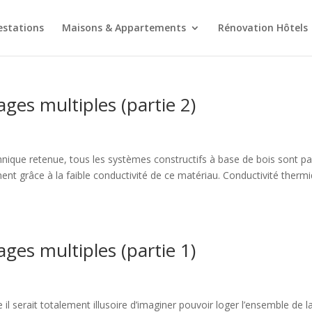
estations
Maisons & Appartements
Rénovation Hôtels
ges multiples (partie 2)
nique retenue, tous les systèmes constructifs à base de bois sont pa
t grâce à la faible conductivité de ce matériau. Conductivité therm
ges multiples (partie 1)
 serait totalement illusoire d’imaginer pouvoir loger l’ensemble de l