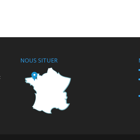
NOUS SITUER
t