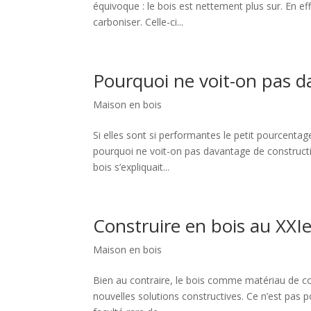
équivoque : le bois est nettement plus sur. En ef
carboniser. Celle-ci...
Pourquoi ne voit-on pas d
Maison en bois
Si elles sont si performantes le petit pourcenta
pourquoi ne voit-on pas davantage de constructi
bois s’expliquait...
Construire en bois au XXIe
Maison en bois
Bien au contraire, le bois comme matériau de c
nouvelles solutions constructives. Ce n’est pas po