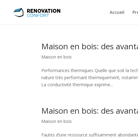
Accueil
Pr
Maison en bois: des avanta
Maison en bois
Performances thermiques Quelle que soit la tech
nature très performant thermiquement, notammen
La conductivité thermique exprime...
Maison en bois: des avanta
Maison en bois
Fautes d’une ressource suffisamment abondante il