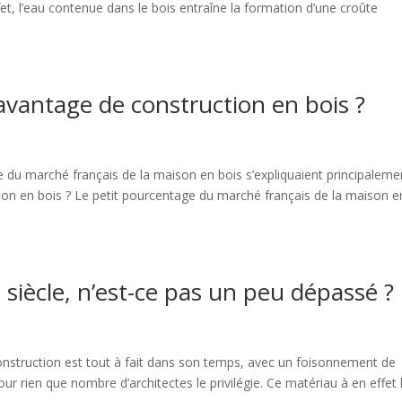
fet, l’eau contenue dans le bois entraîne la formation d’une croûte
avantage de construction en bois ?
ge du marché français de la maison en bois s’expliquaient principaleme
on en bois ? Le petit pourcentage du marché français de la maison e
 siècle, n’est-ce pas un peu dépassé ?
onstruction est tout à fait dans son temps, avec un foisonnement de
ur rien que nombre d’architectes le privilégie. Ce matériau à en effet 