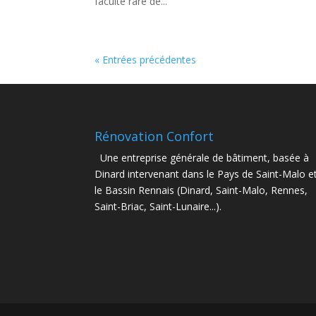
faculté rare de...
« Entrées précédentes
Rénovation Confort
Une entreprise générale de bâtiment, basée à
Dinard intervenant dans le Pays de Saint-Malo e
le Bassin Rennais (Dinard, Saint-Malo, Rennes,
Saint-Briac, Saint-Lunaire...).