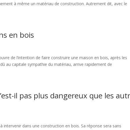
uement à même un matériau de construction. Autrement dit, avec le
ns en bois
’ouvre de l’intention de faire construire une maison en bois, après les
 dû au capitale sympathie du matériau, arrive rapidement de
n’est-il pas plus dangereux que les aut
 à intervenir dans une construction en bois. Sa réponse sera sans