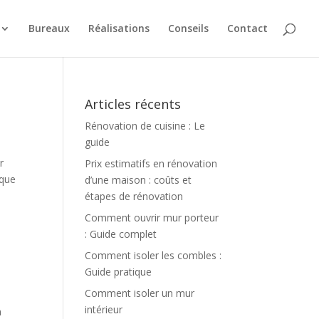
Bureaux
Réalisations
Conseils
Contact
Articles récents
Rénovation de cuisine : Le
guide
r
Prix estimatifs en rénovation
ique
d’une maison : coûts et
étapes de rénovation
Comment ouvrir mur porteur
: Guide complet
Comment isoler les combles :
Guide pratique
Comment isoler un mur
intérieur
a