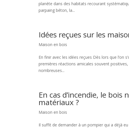
planète dans des habitats recourant systématiq
parpaing béton, la...
Idées reçues sur les maiso
Maison en bois
En finir avec les idées reçues Dès lors que l’on s
premières réactions amicales souvent positives,
nombreuses...
En cas d’incendie, le bois 
matériaux ?
Maison en bois
Il suffit de demander à un pompier qui a déjà eu