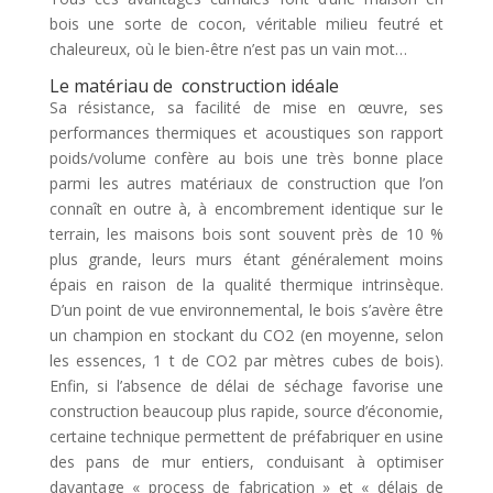
bois une sorte de cocon, véritable milieu feutré et
chaleureux, où le bien-être n’est pas un vain mot…
Le matériau de construction idéale
Sa résistance, sa facilité de mise en œuvre, ses
performances thermiques et acoustiques son rapport
poids/volume confère au bois une très bonne place
parmi les autres matériaux de construction que l’on
connaît en outre à, à encombrement identique sur le
terrain, les maisons bois sont souvent près de 10 %
plus grande, leurs murs étant généralement moins
épais en raison de la qualité thermique intrinsèque.
D’un point de vue environnemental, le bois s’avère être
un champion en stockant du CO2 (en moyenne, selon
les essences, 1 t de CO2 par mètres cubes de bois).
Enfin, si l’absence de délai de séchage favorise une
construction beaucoup plus rapide, source d’économie,
certaine technique permettent de préfabriquer en usine
des pans de mur entiers, conduisant à optimiser
davantage « process de fabrication » et « délais de