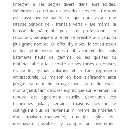
l’intégrer, à des degrés divers, dans leurs études.
Néanmoins, ce retour du bois dans nos constructions
est aussi favorisé par le fait que nous vivons une
intense période de « frénésie verte ». De même, la
hausse de bâtiments publics et professionnels y
recourant, participent à le rendre crédible aux yeux du
plus grand nombre. En effet, il y a peu, la construction
en bois était encore quasiment l’apanage des seuls
bâtiments hauts de gamme, où les qualités du
matériau allié à la diversité de ses mises en œuvre,
facilite les grands volumes et la libre expression
architecturale. La maison en bois s’affranchit ainsi
progressivement de l’image persistante du chalet
montagnard, tant dans les esprits que sur le terrain. La
rupture est également visuelle. L’évolution des
techniques aidant, certaines maisons bois ne se
distinguent plus de l’extérieur, ni même de l’intérieur,
d’une maison maçonnée, tous les styles sont
dorénavant possibles, y compris un revêtement