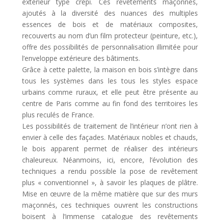
extérieur type crépi. Ces revêtements maçonnés,
ajoutés à la diversité des nuances des multiples
essences de bois et de matériaux composites,
recouverts au nom d’un film protecteur (peinture, etc.),
offre des possibilités de personnalisation illimitée pour
l’enveloppe extérieure des bâtiments.
Grâce à cette palette, la maison en bois s’intègre dans
tous les systèmes dans les tous les styles espace
urbains comme ruraux, et elle peut être présente au
centre de Paris comme au fin fond des territoires les
plus reculés de France.
Les possibilités de traitement de l’intérieur n’ont rien à
envier à celle des façades. Matériaux nobles et chauds,
le bois apparent permet de réaliser des intérieurs
chaleureux. Néanmoins, ici, encore, l’évolution des
techniques a rendu possible la pose de revêtement
plus « conventionnel », à savoir les plaques de plâtre.
Mise en œuvre de la même matière que sur des murs
maçonnés, ces techniques ouvrent les constructions
boisent à l’immense catalogue des revêtements