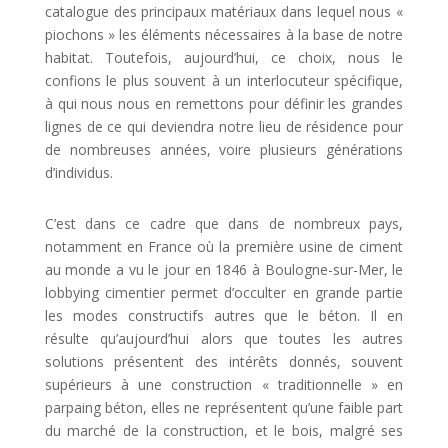
catalogue des principaux matériaux dans lequel nous «
piochons » les éléments nécessaires à la base de notre
habitat. Toutefois, aujourd’hui, ce choix, nous le
confions le plus souvent à un interlocuteur spécifique,
à qui nous nous en remettons pour définir les grandes
lignes de ce qui deviendra notre lieu de résidence pour
de nombreuses années, voire plusieurs générations
d’individus.
C’est dans ce cadre que dans de nombreux pays,
notamment en France où la première usine de ciment
au monde a vu le jour en 1846 à Boulogne-sur-Mer, le
lobbying cimentier permet d’occulter en grande partie
les modes constructifs autres que le béton. Il en
résulte qu’aujourd’hui alors que toutes les autres
solutions présentent des intérêts donnés, souvent
supérieurs à une construction « traditionnelle » en
parpaing béton, elles ne représentent qu’une faible part
du marché de la construction, et le bois, malgré ses