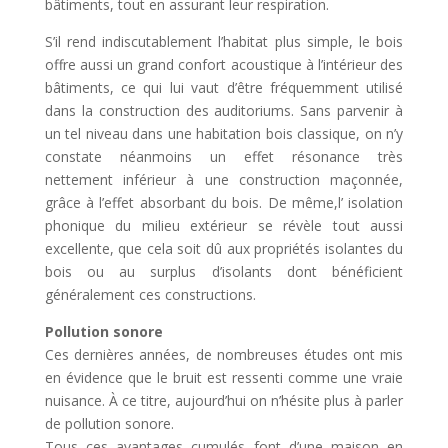
bâtiments, tout en assurant leur respiration.
S’il rend indiscutablement l’habitat plus simple, le bois
offre aussi un grand confort acoustique à l’intérieur des
bâtiments, ce qui lui vaut d’être fréquemment utilisé
dans la construction des auditoriums. Sans parvenir à
un tel niveau dans une habitation bois classique, on n’y
constate néanmoins un effet résonance très
nettement inférieur à une construction maçonnée,
grâce à l’effet absorbant du bois. De même,l’ isolation
phonique du milieu extérieur se révèle tout aussi
excellente, que cela soit dû aux propriétés isolantes du
bois ou au surplus d’isolants dont bénéficient
généralement ces constructions.
Pollution sonore
Ces dernières années, de nombreuses études ont mis
en évidence que le bruit est ressenti comme une vraie
nuisance. À ce titre, aujourd’hui on n’hésite plus à parler
de pollution sonore.
Tous ces avantages cumulés font d’une maison en