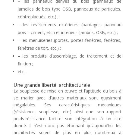
– les panneaux dérivés du bois (panneaux de
lamelles de bois type OSB, panneaux de particules,
contreplaqués, etc.) ;
– les revêtements extérieurs (bardages, panneau
bois – ciment, etc.) et intérieur (lambris, OSB, etc.) ;
– les menuiseries (portes, portes-fenêtres, fenêtres,
fenêtres de toit, etc.) ;
– les produits d’assemblage, de traitement et de
finition ;
etc.
Une grande liberté architecturale
La souplesse de mise en œuvre et l’aptitude du bois à
se marier avec d’autres matériaux sont quasiment
inégalables. Ses caractéristiques mécaniques
(résistance, souplesse, etc.) ainsi que son rapport
poids-résistance facilite son intégration à un site
donné. Il n’est donc pas étonnant qu’aujourd’hui les
architectes soient de plus en plus nombreux à