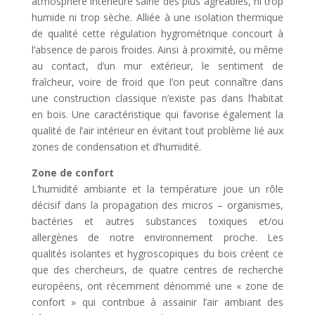
atmosphère intérieure saine des plus agréables, ni trop
humide ni trop sèche. Alliée à une isolation thermique
de qualité cette régulation hygrométrique concourt à
l’absence de parois froides. Ainsi à proximité, ou même
au contact, d’un mur extérieur, le sentiment de
fraîcheur, voire de froid que l’on peut connaître dans
une construction classique n’existe pas dans l’habitat
en bois. Une caractéristique qui favorise également la
qualité de l’air intérieur en évitant tout problème lié aux
zones de condensation et d’humidité.
Zone de confort
L’humidité ambiante et la température joue un rôle
décisif dans la propagation des micros – organismes,
bactéries et autres substances toxiques et/ou
allergènes de notre environnement proche. Les
qualités isolantes et hygroscopiques du bois créent ce
que des chercheurs, de quatre centres de recherche
européens, ont récemment dénommé une « zone de
confort » qui contribue à assainir l’air ambiant des