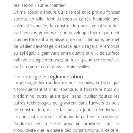
réalisation » sur le chantier.
Ultime atout, à l’heure où la rareté et le prix du foncier
surtout en ville, font du mètres carrés habitable une
valeur très prisée, la construction bois, en offrant des
portées plus grandes et une enveloppe thermiquement
plus performant à épaisseur de mur identique, permet
de dédier davantage d’espace aux usagers. À emprise
au sol égal, le gain varie entre quatre et 6 % de surface
habitable supplémentaire, un luxe quand on connaît le
tarif du mètre carré dans certaines villes…
Technologie et réglementation
Le passage des rondins de bois empilés, la technique
historiquement la plus répandue, à l’ossature bois qui
prédomine outre atlantique, sans oublier toutes les
autres technologies qui gravitent dans l’univers du bois
de construction, ne se fait pas du jour au lendemain.
Le principal « moteur » d’innovation a tenu à la volonté
d’industrialiser la filière pour en améliorer tant la
productivité que la qualité des constructions. À ce titre,