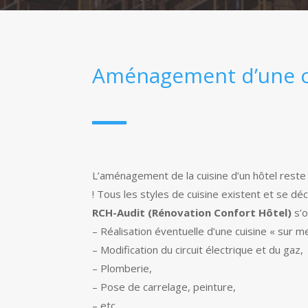
Aménagement d’une cu
L’aménagement de la cuisine d’un hôtel reste 
! Tous les styles de cuisine existent et se déc
RCH-Audit (Rénovation Confort Hôtel)
s’o
– Réalisation éventuelle d’une cuisine « sur m
– Modification du circuit électrique et du gaz,
– Plomberie,
– Pose de carrelage, peinture,
– etc.