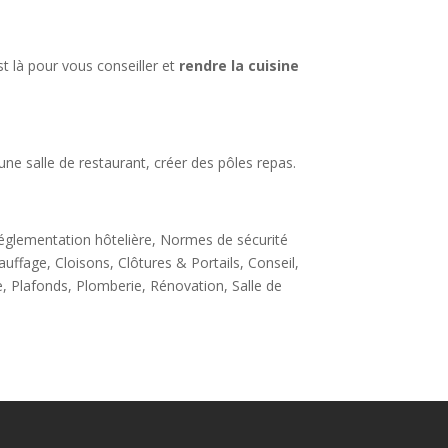
t là pour vous conseiller et
rendre la cuisine
une salle de restaurant, créer des pôles repas.
Réglementation hôtelière, Normes de sécurité
fage, Cloisons, Clôtures & Portails, Conseil,
e, Plafonds, Plomberie, Rénovation, Salle de