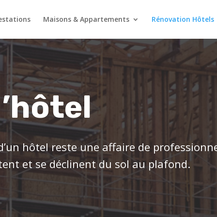
estations
Maisons & Appartements
Rénovation Hôtels
’hôtel
’un hôtel reste une affaire de professionne
tent et se déclinent du sol au plafond.