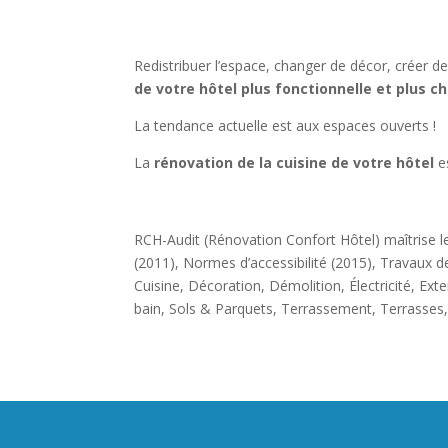
Redistribuer l’espace, changer de décor, créer
de votre hôtel plus fonctionnelle et plus c
La tendance actuelle est aux espaces ouverts !
La
rénovation de la cuisine de votre hôtel
e
RCH-Audit (Rénovation Confort Hôtel) maîtrise l
(2011), Normes d’accessibilité (2015), Travaux
Cuisine, Décoration, Démolition, Électricité, Ex
bain, Sols & Parquets, Terrassement, Terrasses, 