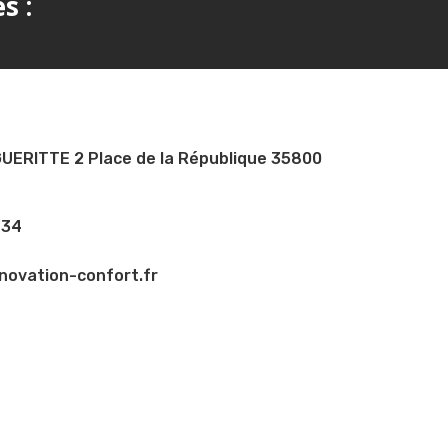
s :
ERITTE 2 Place de la République 35800
 34
novation-confort.fr