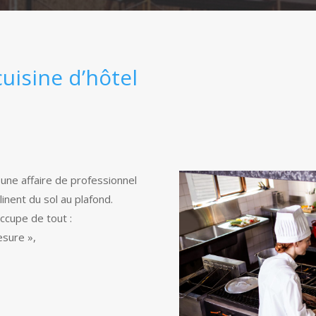
isine d’hôtel
une affaire de professionnel
linent du sol au plafond.
ccupe de tout :
esure »,