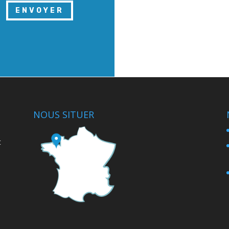
ENVOYER
NOUS SITUER
t